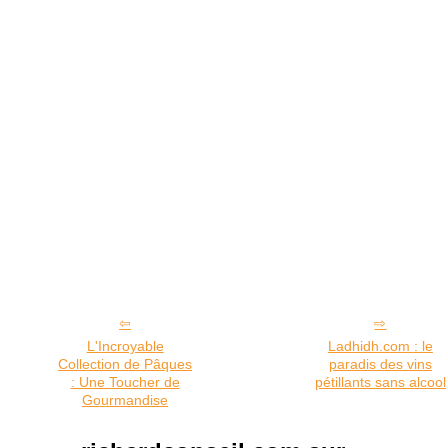
L'Incroyable
Ladhidh.com : le
Collection de Pâques
paradis des vins
: Une Toucher de
pétillants sans alcool
Gourmandise