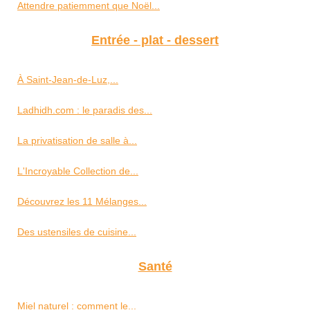
Attendre patiemment que Noël...
Entrée - plat - dessert
À Saint‑Jean‑de‑Luz,...
Ladhidh.com : le paradis des...
La privatisation de salle à...
L'Incroyable Collection de...
Découvrez les 11 Mélanges...
Des ustensiles de cuisine...
Santé
Miel naturel : comment le...