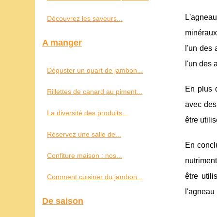
L'agneau 
Découvrez les saveurs...
minéraux 
A manger
l'un des 
l'un des 
Déguster un quart de jambon...
En plus 
Rillettes de canard au piment...
avec des 
La diversité des produits...
être util
Réservez une salle de...
En conclu
Confiture maison : nos...
nutriment
être uti
Comment cuisiner du jambon...
l'agneau 
De saison