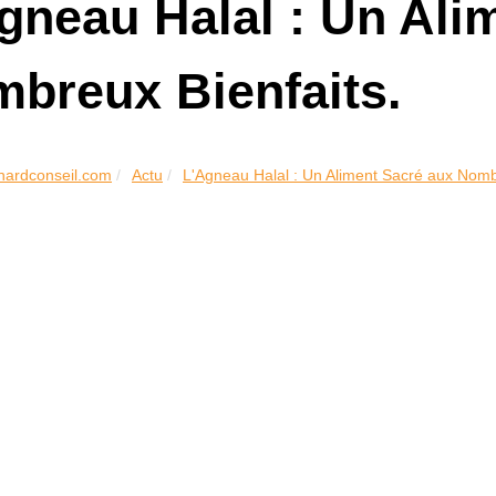
gneau Halal : Un Ali
breux Bienfaits.
chardconseil.com
Actu
L'Agneau Halal : Un Aliment Sacré aux Nomb