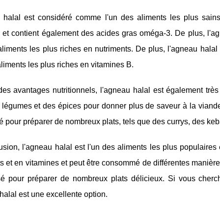
halal est considéré comme l'un des aliments les plus sains et
et contient également des acides gras oméga-3. De plus, l'agne
aliments les plus riches en nutriments. De plus, l'agneau halal
aliments les plus riches en vitamines B.
des avantages nutritionnels, l'agneau halal est également tr
légumes et des épices pour donner plus de saveur à la viande. 
isé pour préparer de nombreux plats, tels que des currys, des ke
sion, l'agneau halal est l'un des aliments les plus populaires 
s et en vitamines et peut être consommé de différentes manières
lisé pour préparer de nombreux plats délicieux. Si vous cherc
halal est une excellente option.