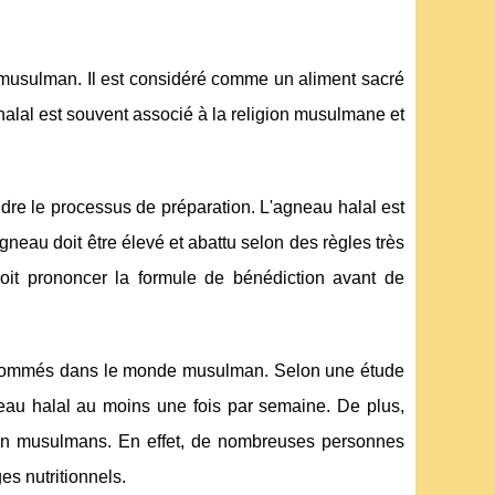
 musulman. Il est considéré comme un aliment sacré
lal est souvent associé à la religion musulmane et
ndre le processus de préparation. L'agneau halal est
gneau doit être élevé et abattu selon des règles très
 doit prononcer la formule de bénédiction avant de
 consommés dans le monde musulman. Selon une étude
u halal au moins une fois par semaine. De plus,
non musulmans. En effet, de nombreuses personnes
s nutritionnels.