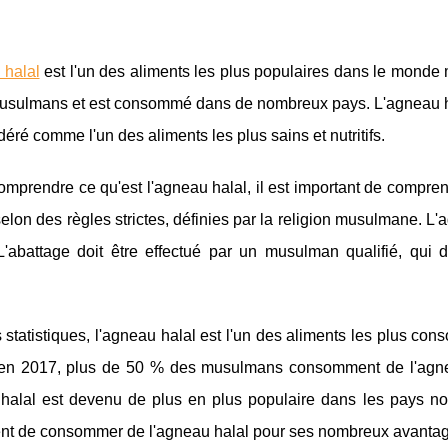
 halal
est l'un des aliments les plus populaires dans le monde
musulmans et est consommé dans de nombreux pays. L'agneau ha
déré comme l'un des aliments les plus sains et nutritifs.
omprendre ce qu'est l'agneau halal, il est important de compre
elon des règles strictes, définies par la religion musulmane. L'a
. L'abattage doit être effectué par un musulman qualifié, qui
s statistiques, l'agneau halal est l'un des aliments les plus
 en 2017, plus de 50 % des musulmans consomment de l'agnea
 halal est devenu de plus en plus populaire dans les pays 
ent de consommer de l'agneau halal pour ses nombreux avantage