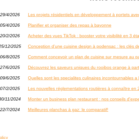
29/4/2026
Les projets résidentiels en développement à portets ave
05/4/2026
Planifier et organiser des repas à bayonne
20/2/2026
Acheter des vues TikTok : booster votre visibilité en 3 
25/12/2025
Conception d’une cuisine design à podensac : les clés de
06/8/2025
Comment concevoir un plan de cuisine sur mesure au p
27/6/2025
Découvrez les saveurs uniques du rooibos orange à part
09/6/2025
Quelles sont les specialites culinaires incontournables a l
07/2/2025
Les nouvelles réglementations routières à connaître en
30/11/2024
Monter un business plan restaurant​ : nos conseils d'expe
22/7/2024
Meilleures planchas à gaz: le comparatif!
olicy