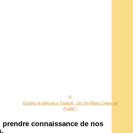
Goûtez le délicieux Txakoli : Un Vin Blanc Léger et
Fruité !
, prendre connaissance de nos
.