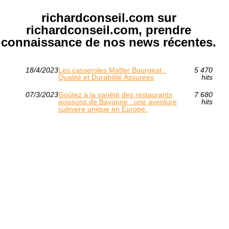
richardconseil.com sur
richardconseil.com, prendre
connaissance de nos news récentes.
18/4/2023
Les casseroles Matfer Bourgeat :
5 470
Qualité et Durabilité Assurées
hits
07/3/2023
Goûtez à la variété des restaurants
7 680
poissons de Bayonne : une aventure
hits
culinaire unique en Europe.