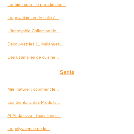
Ladhidh.com : le paradis des...
La privatisation de salle à...
L'Incroyable Collection de...
Découvrez les 11 Mélanges...
Des ustensiles de cuisine...
Santé
Miel naturel : comment le...
Les Bienfaits des Produits...
Al-Andaluzza : l'excellence...
La polyvalence de la...