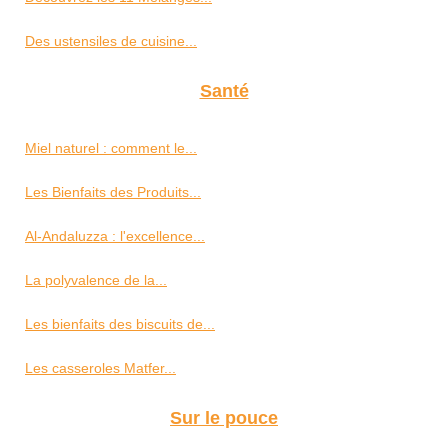
Des ustensiles de cuisine...
Santé
Miel naturel : comment le...
Les Bienfaits des Produits...
Al-Andaluzza : l'excellence...
La polyvalence de la...
Les bienfaits des biscuits de...
Les casseroles Matfer...
Sur le pouce