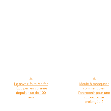
Le savoir-faire Matfer
Moule à manquer :
: Équiper les cuisines
comment bien
depuis plus de 100
l'entretenir pour une
ans
durée de vie
prolongée ?