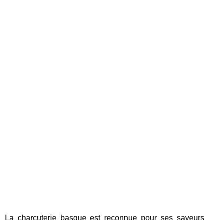
La charcuterie basque est reconnue pour ses saveurs