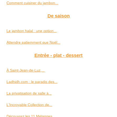
Comment cuisiner du jambon...
De saison
Le jambon halal : une option...
Attendre patiemment que Noël...
Entrée - plat - dessert
À Saint‑Jean‑de‑Luz,...
Ladhidh.com : le paradis des...
La privatisation de salle à...
L'Incroyable Collection de...
Découvrez les 11 Mélanges...