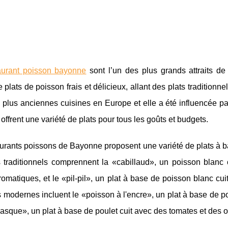
aurant poisson bayonne
sont l’un des plus grands attraits de
e plats de poisson frais et délicieux, allant des plats tradition
 plus anciennes cuisines en Europe et elle a été influencée pa
ffrent une variété de plats pour tous les goûts et budgets.
urants poissons de Bayonne proposent une variété de plats à ba
s traditionnels comprennent la «cabillaud», un poisson blanc
omatiques, et le «pil-pil», un plat à base de poisson blanc cuit
s modernes incluent le «poisson à l'encre», un plat à base de po
asque», un plat à base de poulet cuit avec des tomates et des 