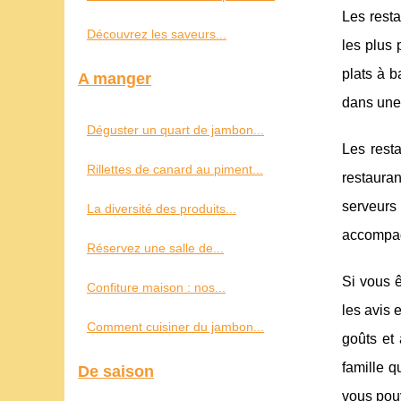
Les resta
Découvrez les saveurs...
les plus 
plats à b
A manger
dans une 
Déguster un quart de jambon...
Les rest
Rillettes de canard au piment...
restauran
serveurs
La diversité des produits...
accompa
Réservez une salle de...
Si vous 
Confiture maison : nos...
les avis 
Comment cuisiner du jambon...
goûts et
famille q
De saison
vous pouv