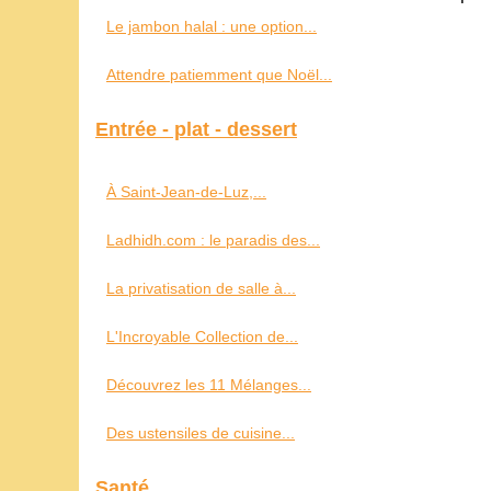
Le jambon halal : une option...
Attendre patiemment que Noël...
Entrée - plat - dessert
À Saint‑Jean‑de‑Luz,...
Ladhidh.com : le paradis des...
La privatisation de salle à...
L'Incroyable Collection de...
Découvrez les 11 Mélanges...
Des ustensiles de cuisine...
Santé