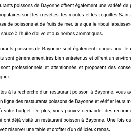
urants poissons de Bayonne offrent également une variété de pl
populaires sont les crevettes, les moules et les coquilles Sai
ase de poissons et de fruits de mer, tels que le «bouillabaisse»
sauce à l'huile d'olive et aux herbes aromatiques.
aurants poissons de Bayonne sont également connus pour leur e
ts sont généralement très bien entretenus et offrent un enviro
 sont professionnels et attentionnés et proposent des consei
gner.
êtes à la recherche d'un restaurant poisson à Bayonne, vous 
en ligne des restaurants poissons de Bayonne et vérifier leurs m
 à votre budget. De plus, vous pouvez demander des recom
ui ont déjà visité un restaurant poisson à Bayonne. Une fois q
ez réserver une table et profiter d'un délicieux repas.