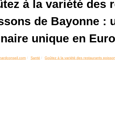
tez à la variété des 
ssons de Bayonne : 
inaire unique en Eur
chardconseil.com
Santé
Goûtez à la variété des restaurants poisson