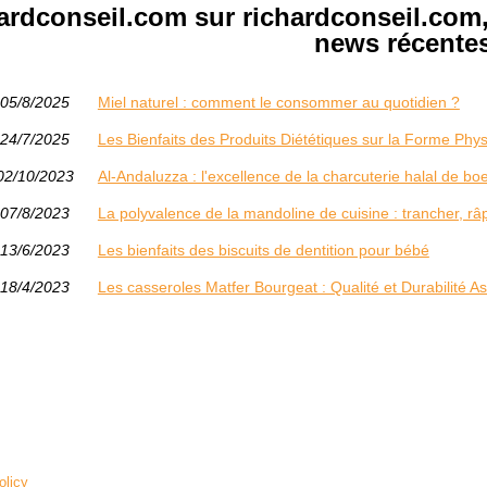
hardconseil.com sur richardconseil.com
news récentes
05/8/2025
Miel naturel : comment le consommer au quotidien ?
24/7/2025
Les Bienfaits des Produits Diététiques sur la Forme Phy
02/10/2023
Al-Andaluzza : l'excellence de la charcuterie halal de bo
07/8/2023
La polyvalence de la mandoline de cuisine : trancher, râp
13/6/2023
Les bienfaits des biscuits de dentition pour bébé
18/4/2023
Les casseroles Matfer Bourgeat : Qualité et Durabilité A
olicy