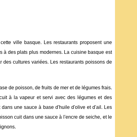
 cette ville basque. Les restaurants proposent une
nels à des plats plus modernes. La cuisine basque est
r des cultures variées. Les restaurants poissons de
se de poisson, de fruits de mer et de légumes frais.
 cuit à la vapeur et servi avec des légumes et des
 dans une sauce à base d'huile d'olive et d'ail. Les
isson cuit dans une sauce à l'encre de seiche, et le
oignons.